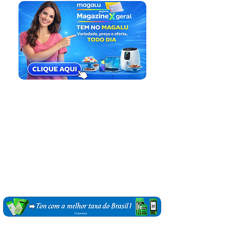
Inicia Sesión/Regístrate