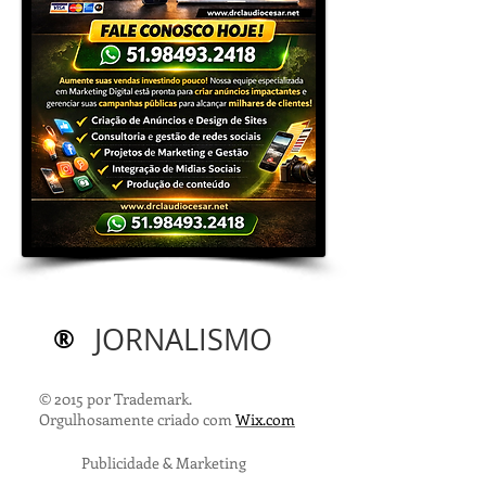
®
JORNALISMO
© 2015 por Trademark.
Orgulhosamente criado com
Wix.com
Publicidade & Marketing