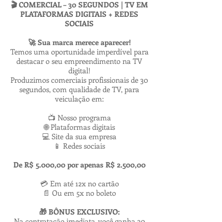
🎬 COMERCIAL – 30 SEGUNDOS | TV EM
PLATAFORMAS DIGITAIS + REDES
SOCIAIS
🚀 Sua marca merece aparecer!
Temos uma oportunidade imperdível para
destacar o seu empreendimento na TV
digital!
Produzimos comerciais profissionais de 30
segundos, com qualidade de TV, para
veiculação em:
📺 Nosso programa
🌐 Plataformas digitais
💻 Site da sua empresa
📱 Redes sociais
De R$ 5.000,00 por apenas R$ 2.500,00
💳 Em até 12x no cartão
📄 Ou em 5x no boleto
🎁 BÔNUS EXCLUSIVO:
Na contratação imediata, você ganha 30