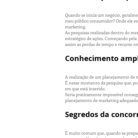
Quando se inicia um negócio, geralmen
meu público consumidor? Onde ele es
marketing.
As pesquisas realizadas dentro do me
estratégico de ações. Começando pela 
assim as perdas de tempo e recurso on
Conhecimento ampl
A realização de um planejamento de 
É nesse momento da pesquisa que, poss
em que está inserido.
Seria praticamente impossível consegu
planejamento de marketing adequado. 
Segredos da concor
É muito comum que, quando se prepar