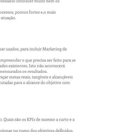
ecessário conhecer muito bem os
cessos, pontos fortes e,o mais
 atuação.
sar usados, para incluir Marketing de
mpreender o que precisa ser feito para se
ades existentes. Isto não acontecerá
 mensurados os resultados.
çar metas reais, tangíveis e alcançáveis
tadas para o alcance do objetivo com
Quais são os KPIs de sucesso a curto e a
ecionar no rumo dos objetivos definidos.