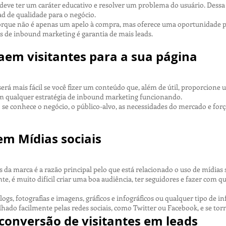
eve ter um caráter educativo e resolver um problema do usuário. Dessa
ead de qualidade para o negócio.
rque não é apenas um apelo à compra, mas oferece uma oportunidade p
s de inbound marketing é garantia de mais leads.
aem visitantes para a sua página
 será mais fácil se você fizer um conteúdo que, além de útil, proporcione
m qualquer estratégia de inbound marketing funcionando.
e conhece o negócio, o público-alvo, as necessidades do mercado e força 
m Mídias sociais
s da marca é a razão principal pelo que está relacionado o uso de mídi
te, é muito difícil criar uma boa audiência, ter seguidores e fazer com 
blogs, fotografias e imagens, gráficos e infográficos ou qualquer tipo de
lhado facilmente pelas redes sociais, como Twitter ou Facebook, e se tor
conversão de visitantes em leads