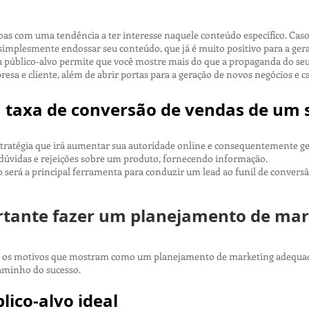
soas com uma tendência a ter interesse naquele conteúdo específico. Ca
implesmente endossar seu conteúdo, que já é muito positivo para a gera
 público-alvo permite que você mostre mais do que a propaganda do seu 
sa e cliente, além de abrir portas para a geração de novos negócios e ca
 taxa de conversão de vendas de um s
tratégia que irá aumentar sua autoridade online e consequentemente ge
r dúvidas e rejeições sobre um produto, fornecendo informação.
 será a principal ferramenta para conduzir um lead ao funil de conversão
rtante fazer um planejamento de mar
s os motivos que mostram como um planejamento de marketing adequado
caminho do sucesso.
lico-alvo ideal