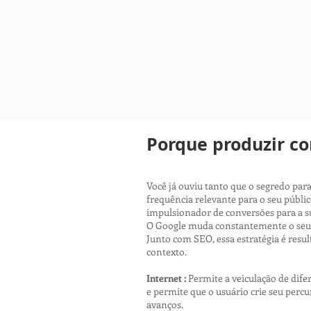
Porque produzir c
Você já ouviu tanto que o segredo pa
frequência relevante para o seu públ
impulsionador de conversões para a s
O Google muda constantemente o seu a
Junto com SEO, essa estratégia é resu
contexto.
Internet :
Permite a veiculação de dif
e permite que o usuário crie seu perc
avanços.