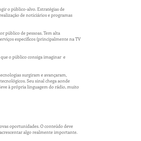
ir o público-alvo. Estratégias de
realização de noticiários e programas
r público de pessoas. Tem alta
viços específicos (principalmente na TV
 que o público consiga imaginar e
tecnologias surgiram e avançaram,
 tecnológicos. Seu sinal chega aonde
deve à própria linguagem do rádio, muito
ovas oportunidades. O conteúdo deve
 acrescentar algo realmente importante.