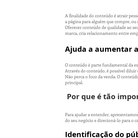
A finalidade do conteúdo é atrair pes
a página para alguém que compre, ou s
Oferecer conteúdo de qualidade ao seu
marca, cria relacionamento entre empre
Ajuda a aumentar a
O conteúdo é parte fundamental da es
Através do conteúdo, é possível dilui
Não perca o foco da venda. O conteúdo
principal.
Por que é tão impo
Para ajudar a entender, apresentamo
do seu negócio e direcioná-lo para o 
Identificação do púb