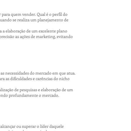
 para quem vender. Qual é o perfil do
quando se realiza um planejamento de
a a elaboração de um excelente plano
precisão as ações de marketing, evitando
as necessidades do mercado em que atua.
a as dificuldades e carências do nicho
alização de pesquisas e elaboração de um
ecendo profundamente o mercado.
lcançar ou superar o líder daquele