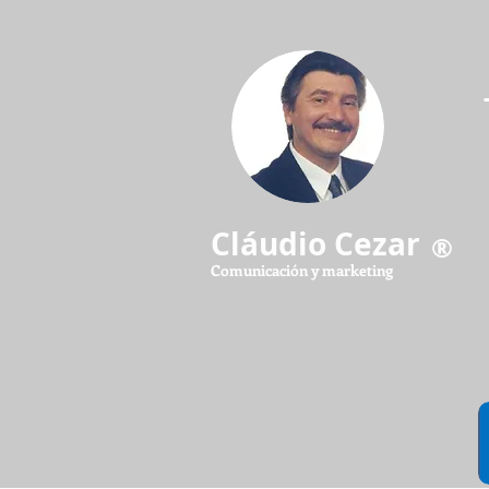
Cláudio Cezar
®
Comunicación y marketing