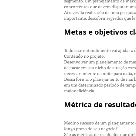
segmento. Um planejamento de market
concorrentes que devem disputar uma
Através da realização de uma pesquisa
importante, descobrir segredos que le
Metas e objetivos c
Todo esse entendimento vai ajudar a d
Conteúdo no projeto.
Desenvolver um planejamento de market
destacar em seu nicho de atuação esco
necessariamente da noite para o dia, 
Dessa forma, o planejamento de market
em um determinado período de tempo.
maior eficiência.
Métrica de resultad
Medir o sucesso de um planejamento de
longo prazo do seu negócio?
São as métricas de resultados que dirã