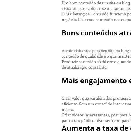
Um bom conteúdo de um site ou blog d
visitante para voltar e se tornar um l
O Marketing de Conteúdo funciona po
negócio. Usar esse conteúdo nas etapa
Bons conteúdos atr
Atrair visitantes para seu site ou blog
conteúdo de qualidade é o que manté
Produzir conteúdo só dá certo quando s
de atualização constante.
Mais engajamento e
Criar valor que vai além das promessa
eficiente. Sem um conteúdo interessan
marca.
Criar vídeos interessantes, post para 
para o seu público-alvo, será comparti
Aumenta a taxa de 