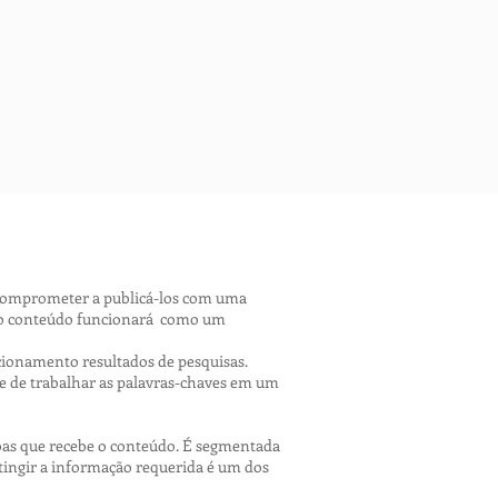
e comprometer a publicá-los com uma
g, o conteúdo funcionará como um
ionamento resultados de pesquisas.
de de trabalhar as palavras-chaves em um
soas que recebe o conteúdo. É segmentada
atingir a informação requerida é um dos