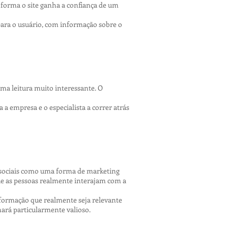
 forma o site ganha a confiança de um
ara o usuário, com informação sobre o
 uma leitura muito interessante. O
a empresa e o especialista a correr atrás
as sociais como uma forma de marketing
que as pessoas realmente interajam com a
 informação que realmente seja relevante
nará particularmente valioso.